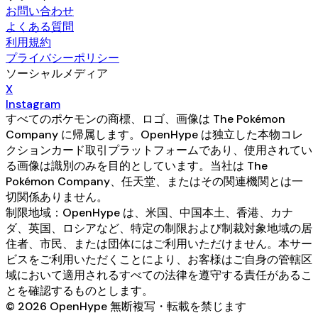
お問い合わせ
よくある質問
利用規約
プライバシーポリシー
ソーシャルメディア
X
Instagram
すべてのポケモンの商標、ロゴ、画像は The Pokémon
Company に帰属します。OpenHype は独立した本物コレ
クションカード取引プラットフォームであり、使用されてい
る画像は識別のみを目的としています。当社は The
Pokémon Company、任天堂、またはその関連機関とは一
切関係ありません。
制限地域：OpenHype は、米国、中国本土、香港、カナ
ダ、英国、ロシアなど、特定の制限および制裁対象地域の居
住者、市民、または団体にはご利用いただけません。本サー
ビスをご利用いただくことにより、お客様はご自身の管轄区
域において適用されるすべての法律を遵守する責任があるこ
とを確認するものとします。
© 2026 OpenHype 無断複写・転載を禁じます