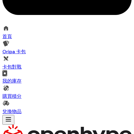
首頁
Oripa 卡包
卡包對戰
我的庫存
購買積分
兌換物品