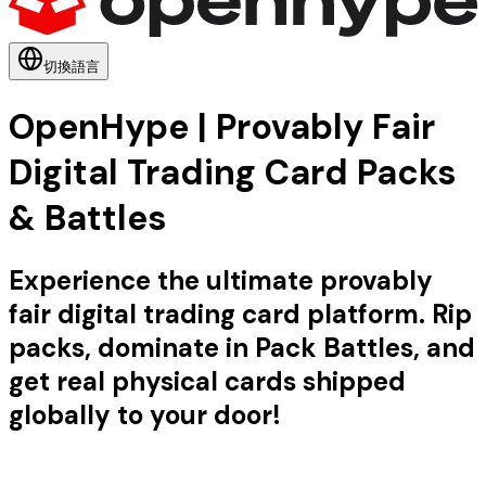
切換語言
OpenHype | Provably Fair
Digital Trading Card Packs
& Battles
Experience the ultimate provably
fair digital trading card platform. Rip
packs, dominate in Pack Battles, and
get real physical cards shipped
globally to your door!